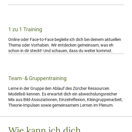
1 zu 1 Training
Online oder Face-to-Face begleite ich dich bei deinem aktuellen
Thema oder Vorhaben. Wir entdecken gemeinsam, was eh
schon in dir steckt! Und schauen, dass du weiter kommst.
Team- & Gruppentraining
Lerne in der Gruppe den Ablauf des Zürcher Ressourcen
Modells© kennen. Es erwartet dich ein abwechslungs­reicher
Mix aus Bild-Assoziationen, Einzelreflexion, Kleingruppen­arbeit,
Theorie-Impulsen sowie gemeinsamem Lernen im Plenum.
Wie kann ich dich