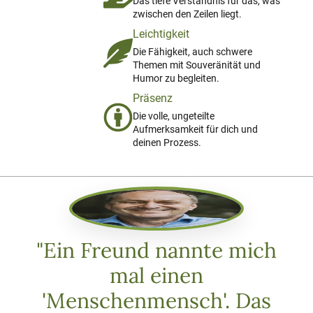
Das tiefe Verständnis für das, was
zwischen den Zeilen liegt.
Leichtigkeit
Die Fähigkeit, auch schwere
Themen mit Souveränität und
Humor zu begleiten.
Präsenz
Die volle, ungeteilte
Aufmerksamkeit für dich und
deinen Prozess.
"Ein Freund nannte mich
mal einen
'Menschenmensch'. Das