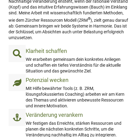
Nachhaltige Veränderung ensteht, wenn der rationale Verstand
(Kopf) und das intuitive Erfahrungswissen (Bauch) im Einklang
sind. Meine Arbeit mit wissenschaftlich fundierten Methoden,
®
wie dem Zürcher Ressourcen Modell (ZRM
), zielt genau darauf
ab: Gemeinsam bringen wir beide Systeme in Harmonie. Das ist
der Schlüssel, um Absichten auch unter Belastung erfolgreich
umzusetzen.
Klarheit schaffen
Wir erarbeiten gemeinsam dein konkretes Anliegen
und schaffen ein tiefes Verständnis für die aktuelle
Situation und das gewünschte Ziel.
Potenzial wecken
Mit Hilfe bewährter Tools (z. B. ZRM,
lösungsfokussiertes Coaching) arbeiten wir am Kern
des Themas und aktivieren unbewusste Ressourcen
und innere Motivation.
Veränderung verankern
Wir festigen das Erreichte, stärken Ressourcen und
planen die nächsten konkreten Schritte, um die
Veränderung nachhaltig im Alltag zu integrieren.