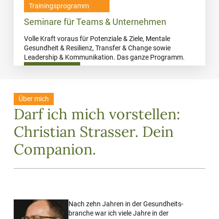
Trainings­programm
Seminare für Teams & Unternehmen
Volle Kraft voraus für Potenziale & Ziele, Mentale
Gesundheit & Resilienz, Transfer & Change sowie
Leadership & Kommunikation. Das ganze Programm.
MEHR DAZU
Über mich
Darf ich mich vor­stellen:
Christian Strasser. Dein
Companion.
Nach zehn Jahren in der Gesundheits­
branche war ich viele Jahre in der