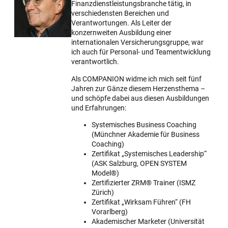
Finanzdienst­leistungs­branche tätig, in
verschiedensten Bereichen und
Verantwortungen. Als Leiter der
konzernweiten Ausbildung einer
internationalen Versicherungs­gruppe, war
ich auch für Personal- und Teamentwicklung
verantwortlich.
Als COMPANION widme ich mich seit fünf
Jahren zur Gänze diesem Herzensthema –
und schöpfe dabei aus diesen Ausbildungen
und Erfahrungen:
Systemisches Business Coaching
(Münchner Akademie für Business
Coaching)
Zertifikat „Systemisches Leadership“
(ASK Salzburg, OPEN SYSTEM
Model®)
Zertifizierter ZRM® Trainer (ISMZ
Zürich)
Zertifikat „Wirksam Führen“ (FH
Vorarlberg)
Akademischer Marketer (Universität